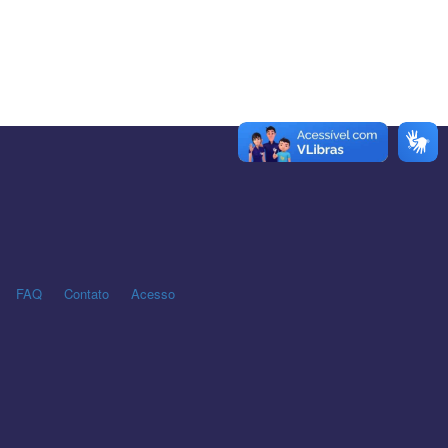
FAQ
Contato
Acesso