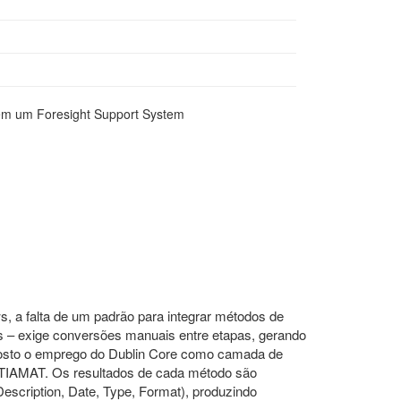
em um Foresight Support System
 a falta de um padrão para integrar métodos de
 – exige conversões manuais entre etapas, gerando
roposto o emprego do Dublin Core como camada de
 TIAMAT. Os resultados de cada método são
escription, Date, Type, Format), produzindo