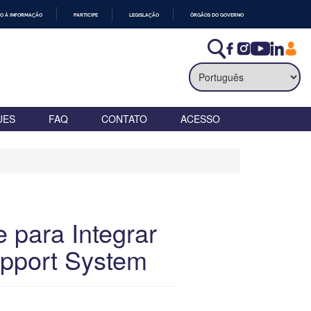
O À INFORMAÇÃO
PARTICIPE
LEGISLAÇÃO
ÓRGÃOS DO GOVERNO
UES
FAQ
CONTATO
ACESSO
 para Integrar
pport System