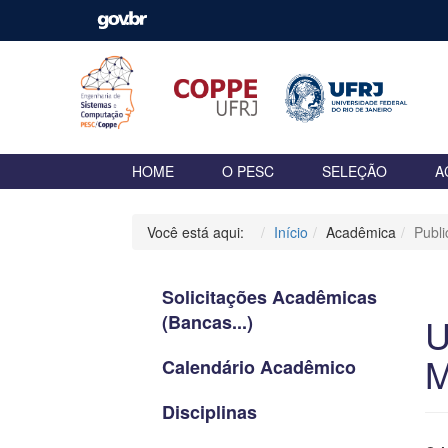
HOME
O PESC
SELEÇÃO
A
Você está aqui:
Início
Acadêmica
Publ
Solicitações Acadêmicas
(Bancas...)
U
M
Calendário Acadêmico
Disciplinas