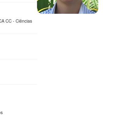
CA CC - Ciências
os