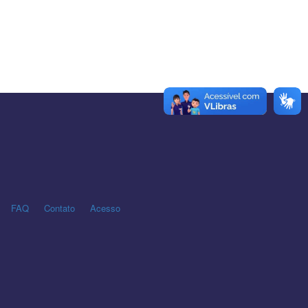
FAQ
Contato
Acesso