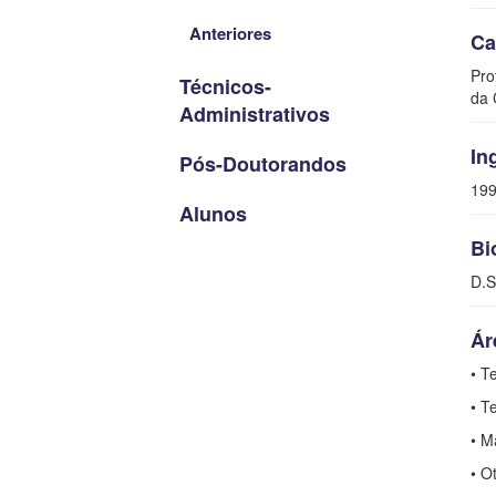
Anteriores
Ca
Pro
Técnicos-
da 
Administrativos
In
Pós-Doutorandos
19
Alunos
Bi
D.S
Ár
• T
• T
• M
• O