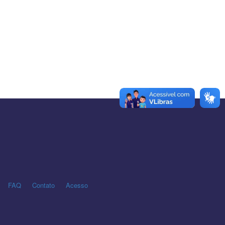
FAQ
Contato
Acesso