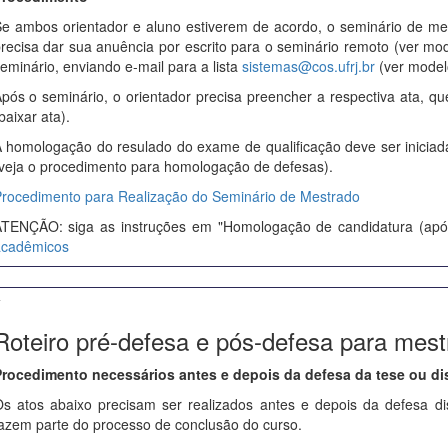
e ambos orientador e aluno estiverem de acordo, o seminário de me
recisa dar sua anuência por escrito para o seminário remoto (ver mo
eminário, enviando e-mail para a lista
sistemas@cos.ufrj.br
(ver model
pós o seminário, o orientador precisa preencher a respectiva ata, qu
baixar ata).
 homologação do resulado do exame de qualificação deve ser inicia
veja o procedimento para homologação de defesas).
rocedimento para Realização do Seminário de Mestrado
TENÇÃO: siga as instruções em "Homologação de candidatura (apó
acadêmicos
+
Roteiro pré-defesa e pós-defesa para mest
rocedimento necessários antes e depois da defesa da tese ou di
s atos abaixo precisam ser realizados antes e depois da defesa d
azem parte do processo de conclusão do curso.