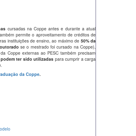
nas
cursadas na Coppe antes e durante a atual
também permite o aproveitamento de créditos de
tras instituições de ensino, ao máximo de
50% da
doutorado
se o mestrado foi cursado na Coppe),
nas da Coppe externas ao PESC também precisam
podem ter sido utilizadas
para cumprir a carga
.
raduação da Coppe
.
odelo