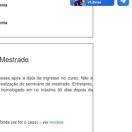
loma
loma
 Mestrado
eses após a data de ingresso no curso. Não é
alização do seminário de mestrado. Entretanto,
er homologado em no máximo 30 dias depois da
rida (se for o caso) – ver
modelo