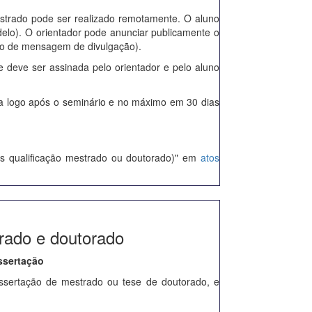
strado pode ser realizado remotamente. O aluno
delo). O orientador pode anunciar publicamente o
o de mensagem de divulgação).
e deve ser assinada pelo orientador e pelo aluno
da logo após o seminário e no máximo em 30 dias
s qualificação mestrado ou doutorado)" em
atos
rado e doutorado
ssertação
issertação de mestrado ou tese de doutorado, e