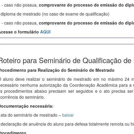
- caso não possua,
comprovante do processo de emissão do dip
 diploma de mestrado (no caso de exame de qualificação)
- caso não possua,
comprovante do processo de emissão do dip
cesse o formulário
AQUI
+
Roteiro para Seminário de Qualificação de
rocedimento para Realização do Seminário de Mestrado
 aluno deve realizar o seminário de mestrado em no máximo 24 m
ecessário nenhuma autorização da Coordenação Acadêmica para a re
s procedimentos abaixo precisam ser seguidos e o ato precisa s
corrência do seminário.
Documentação necessária:
 ata do seminário de mestrado –
baixar
 declaração de anuência do aluno para defesa totalmente remota ou híb
Procedimento