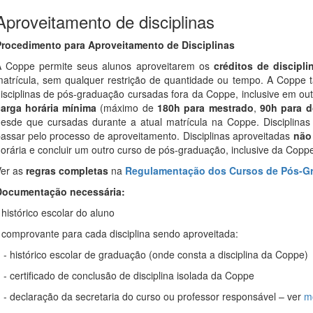
Aproveitamento de disciplinas
rocedimento para Aproveitamento de Disciplinas
 Coppe permite seus alunos aproveitarem os
créditos de discipli
atrícula, sem qualquer restrição de quantidade ou tempo. A Coppe 
isciplinas de pós-graduação cursadas fora da Coppe, inclusive em ou
arga horária mínima
(máximo de
180h para mestrado
,
90h para 
esde que cursadas durante a atual matrícula na Coppe. Discipli
assar pelo processo de aproveitamento. Disciplinas aproveitadas
não 
orária e concluir um outro curso de pós-graduação, inclusive da Coppe
er as
regras completas
na
Regulamentação dos Cursos de Pós-G
Documentação necessária:
 histórico escolar do aluno
 comprovante para cada disciplina sendo aproveitada:
 histórico escolar de graduação (onde consta a disciplina da Coppe)
 certificado de conclusão de disciplina isolada da Coppe
 declaração da secretaria do curso ou professor responsável – ver
m