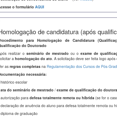
cesse o formulário
AQUI
+
Homologação de candidatura (após qualifi
Procedimento para Homologação de Candidatura (Qualific
ualificação do Doutorado
pós realizar o
seminário de mestrado
ou o
exame de qualifica
olicitar a
homologação do ato
. A solicitação deve ser feita logo ap
er as
regras completas
na
Regulamentação dos Cursos de Pós-Grad
Documentação necessária:
 histórico escolar
-
ata do seminário de mestrado
/
exame de qualificação do doutor
 autorização para
defesa totalmente remota ou híbrida
(se for o cas
 declaração de anuência do aluno para defesa totalmente remota ou híb
 diploma de graduação