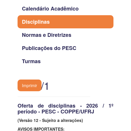
Calendário Acadêmico
Disciplinas
Normas e Diretrizes
Publicações do PESC
Turmas
2026/1
Imprimir
Oferta de disciplinas - 2026 / 1º
período - PESC - COPPE/UFRJ
(Versão 12 - Sujeito a alterações)
AVISOS IMPORTANTES: