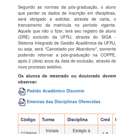
Segundo as normas da pós-graduação, o aluno
que perder os dados de inscrição em disciplinas,
será obrigado a solicitar, através de carta, o
trancamento da matrícula no período vigente.
Aquele que não o fizer, terá seu registro de aluno
(DRE) excluído da UFRJ, através do SIGA -
Sistema Integrado de Gestão Acadêmica da UFRJ,
ou seja, será "Cancelado por Abandono", somente
podendo retornar a pós-graduação na COPPE,
após 2 (dois) anos da data de exclusão, através de
novo processo seletivo.
Os alunos de mestrado ou doutorado devem
observar:
Padrão Acadêmico Discente
Ementas das Disciplinas Oferecidas
Código
Turma
Disciplina
Cred
Horário
Iniciais
Estágio à
COS500
1,5
------