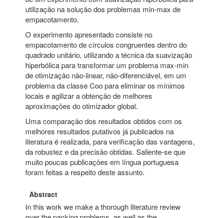
utilização na solução dos problemas min-max de
empacotamento.
O experimento apresentado consiste no
empacotamento de círculos congruentes dentro do
quadrado unitário, utilizando a técnica da suavização
hiperbólica para transformar um problema max-min
de otimização não-linear, não-diferenciável, em um
problema da classe Coo para eliminar os mínimos
locais e agilizar a obtenção de melhores
aproximações do otimizador global.
Uma comparação dos resultados obtidos com os
melhores resultados putativos já publicados na
literatura é realizada, para verificação das vantagens,
da robustez e da precisão obtidas. Saliente-se que
muito poucas publicações em língua portuguesa
foram feitas a respeito deste assunto.
Abstract
In this work we make a thorough literature review
over the packing problems, as well as the