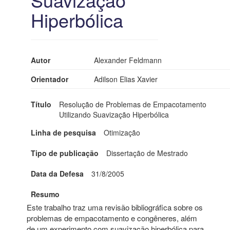
Hiperbólica
Autor
Alexander Feldmann
Orientador
Adilson Elias Xavier
Título
Resolução de Problemas de Empacotamento
Utilizando Suavização Hiperbólica
Linha de pesquisa
Otimização
Tipo de publicação
Dissertação de Mestrado
Data da Defesa
31/8/2005
Resumo
Este trabalho traz uma revisão bibliográfica sobre os
problemas de empacotamento e congêneres, além
de um experimento com suavização hiperbólica para