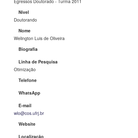
Egressos Doutorado - Turma 2011
Nível
Doutorando
Nome
Welington Luis de Oliveira
Biografia
Linha de Pesquisa
Otimização
Telefone
WhatsApp
E-mail
wlo@cos.ufrj.br
Website
Localização