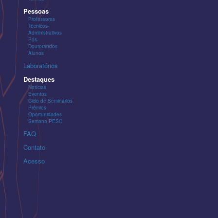
Pessoas
Professores
Técnicos-
Administrativos
Pós-
Doutorandos
Alunos
Laboratórios
Destaques
Notícias
Eventos
Ciclo de Seminários
Prêmios
Oportunidades
Semana PESC
FAQ
Contato
Acesso