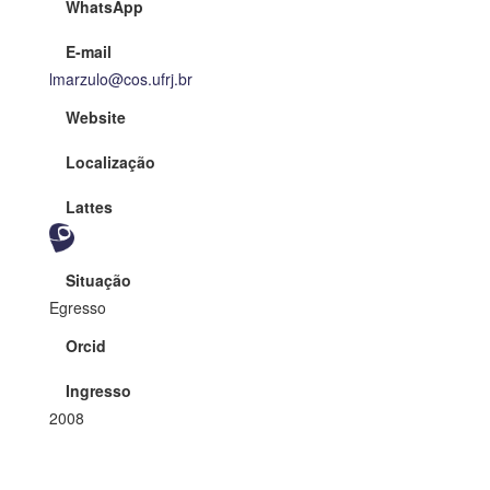
WhatsApp
E-mail
lmarzulo@cos.ufrj.br
Website
Localização
Lattes
Situação
Egresso
Orcid
Ingresso
2008