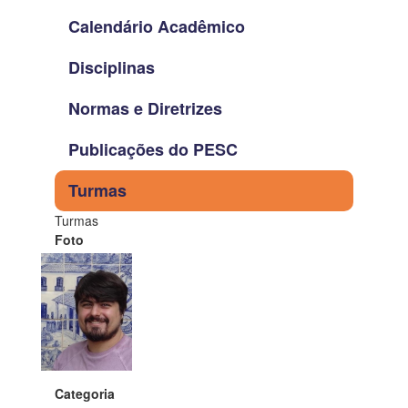
Calendário Acadêmico
Disciplinas
Normas e Diretrizes
Publicações do PESC
Turmas
Turmas
Foto
Categoria