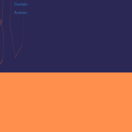
Contato
Acesso