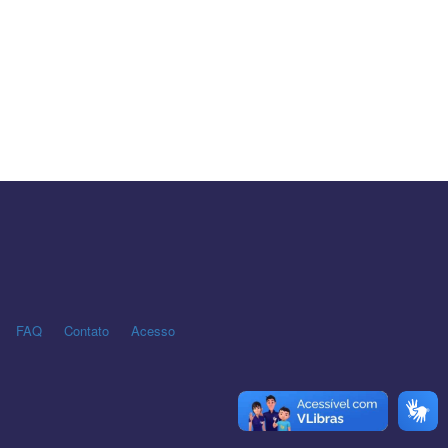
FAQ
Contato
Acesso