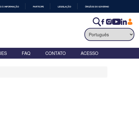
O À INFORMAÇÃO
PARTICIPE
LEGISLAÇÃO
ÓRGÃOS DO GOVERNO
UES
FAQ
CONTATO
ACESSO