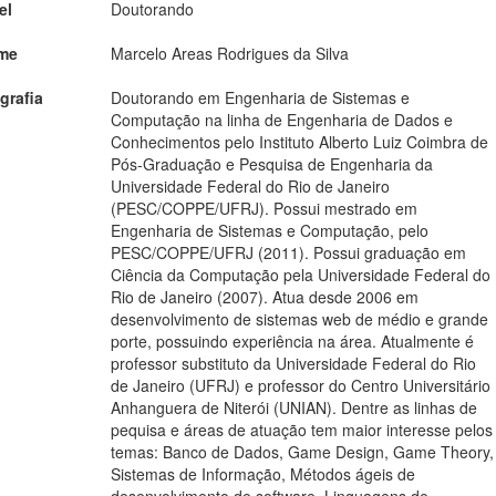
el
Doutorando
me
Marcelo Areas Rodrigues da Silva
grafia
Doutorando em Engenharia de Sistemas e
Computação na linha de Engenharia de Dados e
Conhecimentos pelo Instituto Alberto Luiz Coimbra de
Pós-Graduação e Pesquisa de Engenharia da
Universidade Federal do Rio de Janeiro
(PESC/COPPE/UFRJ). Possui mestrado em
Engenharia de Sistemas e Computação, pelo
PESC/COPPE/UFRJ (2011). Possui graduação em
Ciência da Computação pela Universidade Federal do
Rio de Janeiro (2007). Atua desde 2006 em
desenvolvimento de sistemas web de médio e grande
porte, possuindo experiência na área. Atualmente é
professor substituto da Universidade Federal do Rio
de Janeiro (UFRJ) e professor do Centro Universitário
Anhanguera de Niterói (UNIAN). Dentre as linhas de
pequisa e áreas de atuação tem maior interesse pelos
temas: Banco de Dados, Game Design, Game Theory,
Sistemas de Informação, Métodos ágeis de