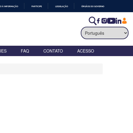
O À INFORMAÇÃO
PARTICIPE
LEGISLAÇÃO
ÓRGÃOS DO GOVERNO
UES
FAQ
CONTATO
ACESSO