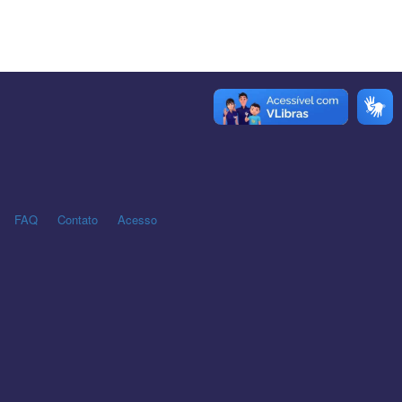
FAQ
Contato
Acesso