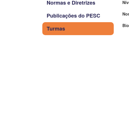
Normas e Diretrizes
Nív
No
Publicações do PESC
Bio
Turmas