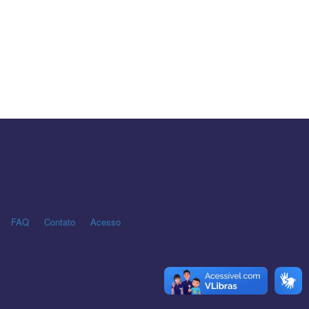
FAQ
Contato
Acesso