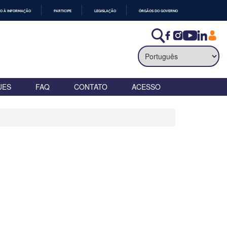
O À INFORMAÇÃO
PARTICIPE
LEGISLAÇÃO
ÓRGÃOS DO GOVERNO
UES
FAQ
CONTATO
ACESSO