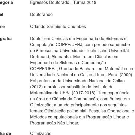
egoria
Egressos Doutorado - Turma 2019
el
Doutorando
me
Orlando Sarmiento Chumbes
grafia
Doutor em Ciências em Engenharia de Sistemas e
Computação COPPE/UFRJ, com período sanduíche
de 6 meses na Universidade Technische Universität
Dortmund, Alemanha. Mestre em Ciências em
Engenharia de Sistemas e Computação
COPPE/UFRJ, Graduado Bacharel em Matemática na
Universidade Nacional do Callao, LIma - Perú. (2009).
Foi professor da Universidade Nacional do Callao
(2012) e professor substituto do Instituto de
Matemática da UFRJ (2017-2018). Tem experiência
na área de Ciência da Computação, com ênfase em
Otimização, atuando principalmente nos seguintes
temas: Otimização polinomial, Pesquisa Operacional e
Métodos computacionais em Programação Linear e
Programação Não Linear.
ha de
Otimização