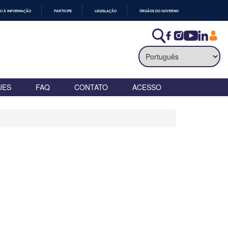
O À INFORMAÇÃO
PARTICIPE
LEGISLAÇÃO
ÓRGÃOS DO GOVERNO
UES
FAQ
CONTATO
ACESSO