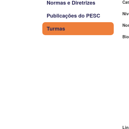
Normas e Diretrizes
Cat
Nív
Publicações do PESC
No
Turmas
Bio
Lin