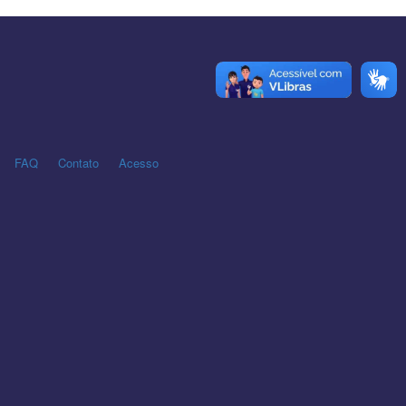
FAQ
Contato
Acesso