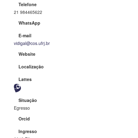
Telefone
21 984465622
WhatsApp
E-mail
vidigal@cos.ufrj.br
Website
Localização
Lattes
Situação
Egresso
Orcid
Ingresso