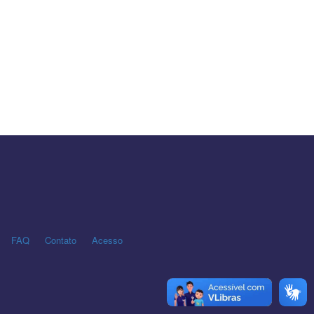
FAQ
Contato
Acesso