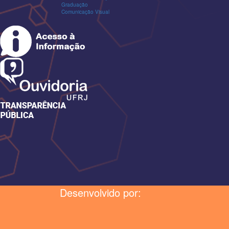
Graduação
Comunicação Visual
Desenvolvido por: