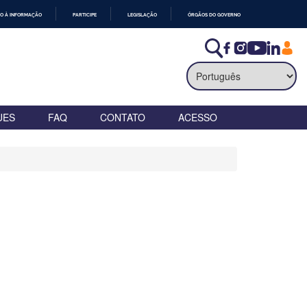
O À INFORMAÇÃO
PARTICIPE
LEGISLAÇÃO
ÓRGÃOS DO GOVERNO
UES
FAQ
CONTATO
ACESSO