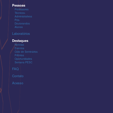
Pessoas
Professores
Técnicos-
Administrativos
Pós-
Doutorandos
Alunos
Laboratórios
Destaques
Notícias
Eventos
Ciclo de Seminários
Prêmios
Oportunidades
Semana PESC
FAQ
Contato
Acesso