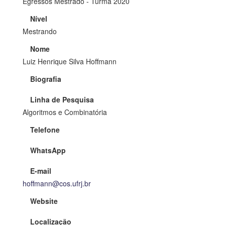
Egressos Mestrado - Turma 2020
Nível
Mestrando
Nome
Luiz Henrique Silva Hoffmann
Biografia
Linha de Pesquisa
Algoritmos e Combinatória
Telefone
WhatsApp
E-mail
hoffmann@cos.ufrj.br
Website
Localização