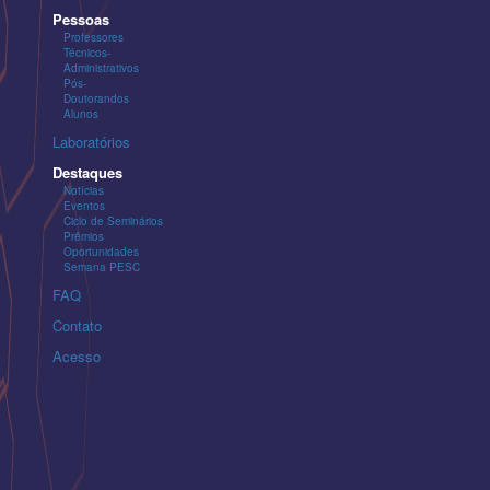
Pessoas
Professores
Técnicos-
Administrativos
Pós-
Doutorandos
Alunos
Laboratórios
Destaques
Notícias
Eventos
Ciclo de Seminários
Prêmios
Oportunidades
Semana PESC
FAQ
Contato
Acesso