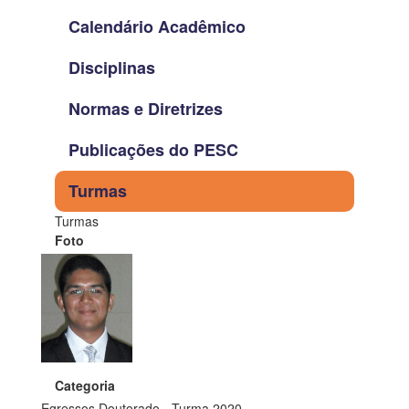
Calendário Acadêmico
Disciplinas
Normas e Diretrizes
Publicações do PESC
Turmas
Turmas
Foto
Categoria
Egressos Doutorado - Turma 2020