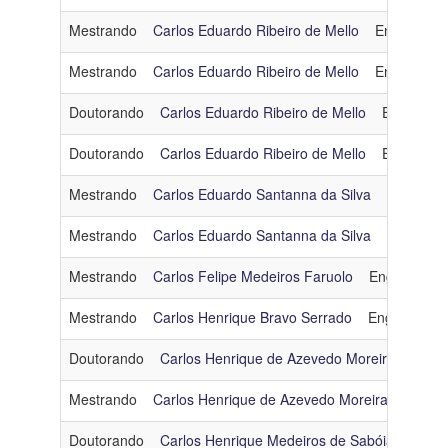
Mestrando
Carlos Eduardo Ribeiro de Mello
Engenharia
Mestrando
Carlos Eduardo Ribeiro de Mello
Engenharia
Doutorando
Carlos Eduardo Ribeiro de Mello
Engenhari
Doutorando
Carlos Eduardo Ribeiro de Mello
Engenhari
Mestrando
Carlos Eduardo Santanna da Silva
Engenhar
Mestrando
Carlos Eduardo Santanna da Silva
Engenhar
Mestrando
Carlos Felipe Medeiros Faruolo
Engenharia
Mestrando
Carlos Henrique Bravo Serrado
Engenharia 
Doutorando
Carlos Henrique de Azevedo Moreira
Engen
Mestrando
Carlos Henrique de Azevedo Moreira
Engenh
Doutorando
Carlos Henrique Medeiros de Sabóia
Otimi