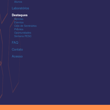
Alunos
Laboratórios
Destaques
Notícias
Eventos
Ciclo de Seminários
Prêmios
Oportunidades
Semana PESC
FAQ
Contato
Acesso