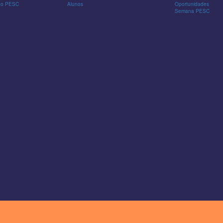
 do PESC
Alunos
Oportunidades
Semana PESC