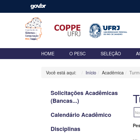
HOME
O PESC
SELEÇÃO
A
Você está aqui:
Início
Acadêmica
Turm
Solicitações Acadêmicas
T
(Bancas...)
Calendário Acadêmico
Pes
Disciplinas