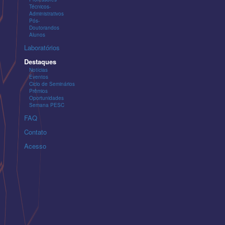
Técnicos-
Administrativos
Pós-
Doutorandos
Alunos
Laboratórios
Destaques
Notícias
Eventos
Ciclo de Seminários
Prêmios
Oportunidades
Semana PESC
FAQ
Contato
Acesso