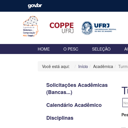
HOME
O PESC
SELEÇÃO
A
Você está aqui:
Início
Acadêmica
Turm
Solicitações Acadêmicas
T
(Bancas...)
Calendário Acadêmico
Pes
Disciplinas