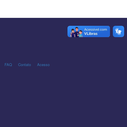
FAQ
Contato
Acesso