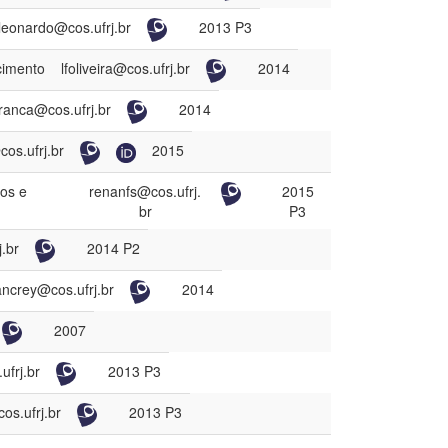
leonardo@cos.ufrj.br
2013 P3
cimento
lfoliveira@cos.ufrj.br
2014
ranca@cos.ufrj.br
2014
os.ufrj.br
2015
os e
renanfs@cos.ufrj.
2015
br
P3
.br
2014 P2
ncrey@cos.ufrj.br
2014
2007
frj.br
2013 P3
os.ufrj.br
2013 P3