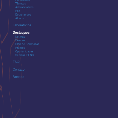
Técnicos-
Administrativos
Pós-
Doutorandos
Alunos
Laboratórios
Destaques
Notícias
Eventos
Ciclo de Seminários
Prêmios
Oportunidades
Semana PESC
FAQ
Contato
Acesso