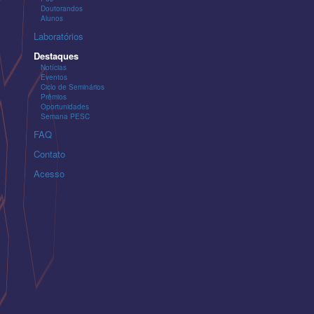
Doutorandos
Alunos
Laboratórios
Destaques
Notícias
Eventos
Ciclo de Seminários
Prêmios
Oportunidades
Semana PESC
FAQ
Contato
Acesso