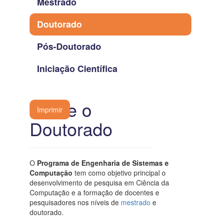
Mestrado
Doutorado
Pós-Doutorado
Iniciação Científica
Sobre o
Imprimir
Doutorado
O
Programa de Engenharia de Sistemas e
Computação
tem como objetivo principal o
desenvolvimento de pesquisa em Ciência da
Computação e a formação de docentes e
pesquisadores nos níveis de
mestrado
e
doutorado.