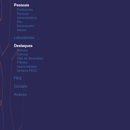
Pessoas
Professores
Técnicos-
Administrativos
Pós-
Doutorandos
Alunos
Laboratórios
Destaques
Notícias
Eventos
Ciclo de Seminários
Prêmios
Oportunidades
Semana PESC
FAQ
Contato
Acesso