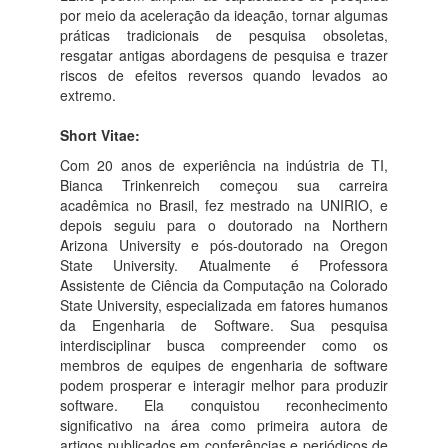
por meio da aceleração da ideação, tornar algumas
práticas tradicionais de pesquisa obsoletas,
resgatar antigas abordagens de pesquisa e trazer
riscos de efeitos reversos quando levados ao
extremo.
Short Vitae:
Com 20 anos de experiência na indústria de TI,
Bianca Trinkenreich começou sua carreira
acadêmica no Brasil, fez mestrado na UNIRIO, e
depois seguiu para o doutorado na Northern
Arizona University e pós-doutorado na Oregon
State University. Atualmente é Professora
Assistente de Ciência da Computação na Colorado
State University, especializada em fatores humanos
da Engenharia de Software. Sua pesquisa
interdisciplinar busca compreender como os
membros de equipes de engenharia de software
podem prosperar e interagir melhor para produzir
software. Ela conquistou reconhecimento
significativo na área como primeira autora de
artigos publicados em conferências e periódicos de