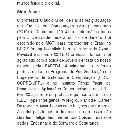
mundo físico e o digital.
Short Vitae:
O professor Claudio Miceli de Farias fez graduação
em Ciência da Computação (2008), mestrado
(2010) e Doutorado (2014) em Informática todos
pela Universidade Federal do Rio de Janeiro. Foi
escolhido pelo MCTI para representar o Brasil no
BRICS Young Scientists Forum na área de Cyber-
Physical Systems (2021). O professor também foi
agraciado com a bolsa de Jovem cientista do nosso
estado pela FAPERJ. Atualmente, o referido
professor atua no Programa de Pós-Graduação em
Engenheria de Sistemas e Computação (PESC-
COPPE-UFRJ) e no Instituto Tércio Pacitti de
Pesquisas e Aplicações Computacionais da UFRJ.
Em 2022, o referido professor ganhou o prêmio do
IEEE Hype-Intelligence Workgroup Middle Career
Researcher Award pelas contribuições para a área.
As principais temas de interesse do professor são
cidades inteligentes, Internet das Coisas, Fusão de
dados, Engenharia de Software e Segurança.