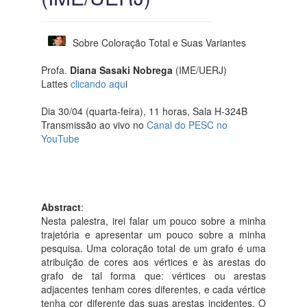
Sobre Coloração Total e Suas Variantes
Profa.
Diana Sasaki Nobrega
(IME/UERJ)
Lattes
clicando aqu
i
Dia 30/04 (quarta-feira), 11 horas, Sala H-324B
Transmissão ao vivo no
Canal do PESC no
YouTube
Abstract
:
Nesta palestra, irei falar um pouco sobre a minha
trajetória e apresentar um pouco sobre a minha
pesquisa. Uma coloração total de um grafo é uma
atribuição de cores aos vértices e às arestas do
grafo de tal forma que: vértices ou arestas
adjacentes tenham cores diferentes, e cada vértice
tenha cor diferente das suas arestas incidentes. O