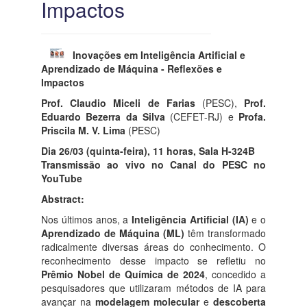
Impactos
Inovações em Inteligência Artificial e
Aprendizado de Máquina - Reflexões e
Impactos
Prof. Claudio Miceli de Farias
(PESC),
Prof.
Eduardo Bezerra da Silva
(CEFET-RJ) e
Profa.
Priscila M. V. Lima
(PESC)
Dia 26/03 (quinta-feira), 11 horas, Sala H-324B
Transmissão ao vivo no Canal do PESC no
YouTube
Abstract:
Nos últimos anos, a
Inteligência Artificial (IA)
e o
Aprendizado de Máquina (ML)
têm transformado
radicalmente diversas áreas do conhecimento. O
reconhecimento desse impacto se refletiu no
Prêmio Nobel de Química de 2024
, concedido a
pesquisadores que utilizaram métodos de IA para
avançar na
modelagem molecular
e
descoberta