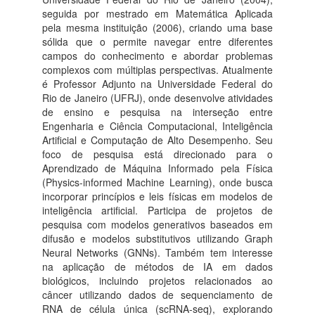
seguida por mestrado em Matemática Aplicada
pela mesma instituição (2006), criando uma base
sólida que o permite navegar entre diferentes
campos do conhecimento e abordar problemas
complexos com múltiplas perspectivas. Atualmente
é Professor Adjunto na Universidade Federal do
Rio de Janeiro (UFRJ), onde desenvolve atividades
de ensino e pesquisa na interseção entre
Engenharia e Ciência Computacional, Inteligência
Artificial e Computação de Alto Desempenho. Seu
foco de pesquisa está direcionado para o
Aprendizado de Máquina Informado pela Física
(Physics-informed Machine Learning), onde busca
incorporar princípios e leis físicas em modelos de
inteligência artificial. Participa de projetos de
pesquisa com modelos generativos baseados em
difusão e modelos substitutivos utilizando Graph
Neural Networks (GNNs). Também tem interesse
na aplicação de métodos de IA em dados
biológicos, incluindo projetos relacionados ao
câncer utilizando dados de sequenciamento de
RNA de célula única (scRNA-seq), explorando