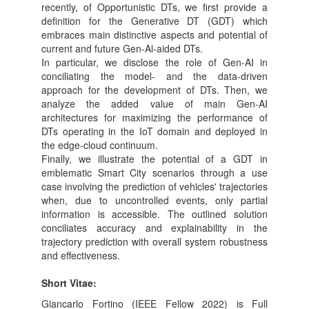
recently, of Opportunistic DTs, we first provide a
definition for the Generative DT (GDT) which
embraces main distinctive aspects and potential of
current and future Gen-Al-aided DTs.
In particular, we disclose the role of Gen-AI in
conciliating the model- and the data-driven
approach for the development of DTs. Then, we
analyze the added value of main Gen-AI
architectures for maximizing the performance of
DTs operating in the IoT domain and deployed in
the edge-cloud continuum.
Finally, we illustrate the potential of a GDT in
emblematic Smart City scenarios through a use
case involving the prediction of vehicles' trajectories
when, due to uncontrolled events, only partial
information is accessible. The outlined solution
conciliates accuracy and explainability in the
trajectory prediction with overall system robustness
and effectiveness.
Short Vitae:
Giancarlo Fortino (IEEE Fellow 2022) is Full