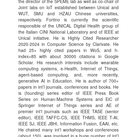
the director of the SPEME lab as well as co-chair of
Joint labs on IoT established between Unical and
WUT, SMU and HZAU Chinese universities,
respectively. Fortino is currently the scientific
responsible of the UNICAL Digital Health group of
the Italian CINI National Laboratory and of IEEE at
Unical initiative. He is Highly Cited Researcher
2020-2024 in Computer Science by Clarivate. He
had 25+ highly cited papers in WoS, and h-
index=85 with about 30000 citations in Google
Scholar. His research interests include wearable
computing systems, e-Health, Internet of Things,
agent-based computing, and, more recently,
generative AI in Education. He is author of 700+
papers in int’l journals, conferences and books. He
is (founding) series editor of IEEE Press Book
Series on Human-Machine Systems and EiC of
Springer Internet of Things series and AE of
premier int'l journals such as IEEE TASE (senior
editor), IEEE TAFFC-CS, IEEE THMS, IEEE T-AI,
IEEE SJ, IEEE JBHI, Information Fusion, EAAI, etc.
He chaired many int’l workshops and conferences
(about 150), was involved in a huge number of int’l