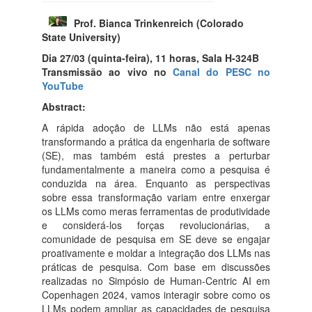
Prof. Bianca Trinkenreich (Colorado
State University)
Dia 27/03 (quinta-feira), 11 horas, Sala H-324B
Transmissão ao vivo no
Canal do PESC no
YouTube
Abstract:
A rápida adoção de LLMs não está apenas
transformando a prática da engenharia de software
(SE), mas também está prestes a perturbar
fundamentalmente a maneira como a pesquisa é
conduzida na área. Enquanto as perspectivas
sobre essa transformação variam entre enxergar
os LLMs como meras ferramentas de produtividade
e considerá-los forças revolucionárias, a
comunidade de pesquisa em SE deve se engajar
proativamente e moldar a integração dos LLMs nas
práticas de pesquisa. Com base em discussões
realizadas no Simpósio de Human-Centric AI em
Copenhagen 2024, vamos interagir sobre como os
LLMs podem ampliar as capacidades de pesquisa