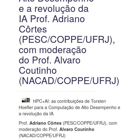
e a revolução da
IA Prof. Adriano
Côrtes
(PESC/COPPE/UFRJ),
com moderação
do Prof. Alvaro
Coutinho
(NACAD/COPPE/UFRJ)
HPC+AI: as contribuições de Torsten
Hoefler para a Computação de Alto Desempenho e
a revolução da IA
Prof.
Adriano Côrtes
(PESC/COPPE/UFRJ), com
moderação do Prof.
Alvaro Coutinho
(NACAD/COPPE/UFRJ)