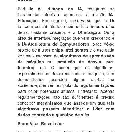
Partindo da
História da IA
, chega-se às
ferramentas atuais e aponta-se a relação
IA-
Educação
. Em seguida, observa-se que a
IA
também possui interface com outras áreas e uma
delas, bastante próxima, é a
Otimização
. Outra
área de interface/integração que vem crescendo é
a
IA-Arquitetura de Computadores
, onde vê-se
projeto de muitos
chips inteligentes
e o uso cada
vez mais intensivo de
algoritmos de aprendizado
de máquina
em
predição de desvio
,
pre-
fetching
, etc. O poder que os algoritmos,
especialmente os de aprendizado de máquina, vêm
demonstrando acendeu alguns alertas na
sociedade, que vem estipulando
regulamentações
para coibir potenciais abusos. Entretanto, apenas
regulamentações não são suficientes: é preciso
conceber
mecanismos que assegurem que tais
algoritmos possam identificar e lidar com
dados contendo algum tipo de viés
.
Short Vitae Rosa Leão: