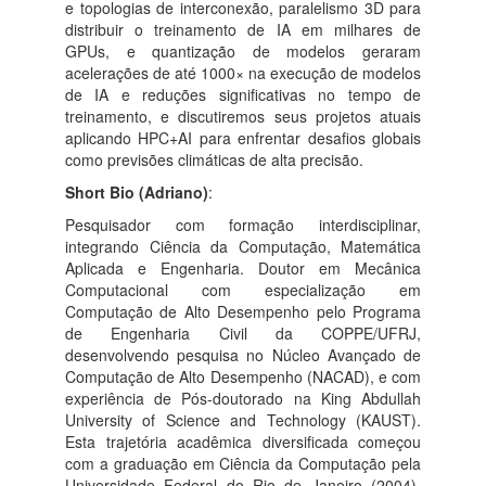
e topologias de interconexão, paralelismo 3D para
distribuir o treinamento de IA em milhares de
GPUs, e quantização de modelos geraram
acelerações de até 1000× na execução de modelos
de IA e reduções significativas no tempo de
treinamento, e discutiremos seus projetos atuais
aplicando HPC+AI para enfrentar desafios globais
como previsões climáticas de alta precisão.
Short Bio (Adriano)
:
Pesquisador com formação interdisciplinar,
integrando Ciência da Computação, Matemática
Aplicada e Engenharia. Doutor em Mecânica
Computacional com especialização em
Computação de Alto Desempenho pelo Programa
de Engenharia Civil da COPPE/UFRJ,
desenvolvendo pesquisa no Núcleo Avançado de
Computação de Alto Desempenho (NACAD), e com
experiência de Pós-doutorado na King Abdullah
University of Science and Technology (KAUST).
Esta trajetória acadêmica diversificada começou
com a graduação em Ciência da Computação pela
Universidade Federal do Rio de Janeiro (2004),