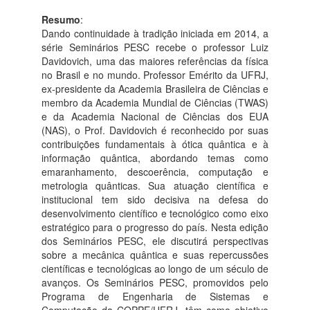
Resumo
:
Dando continuidade à tradição iniciada em 2014, a
série Seminários PESC recebe o professor Luiz
Davidovich, uma das maiores referências da física
no Brasil e no mundo. Professor Emérito da UFRJ,
ex-presidente da Academia Brasileira de Ciências e
membro da Academia Mundial de Ciências (TWAS)
e da Academia Nacional de Ciências dos EUA
(NAS), o Prof. Davidovich é reconhecido por suas
contribuições fundamentais à ótica quântica e à
informação quântica, abordando temas como
emaranhamento, descoerência, computação e
metrologia quânticas. Sua atuação científica e
institucional tem sido decisiva na defesa do
desenvolvimento científico e tecnológico como eixo
estratégico para o progresso do país. Nesta edição
dos Seminários PESC, ele discutirá perspectivas
sobre a mecânica quântica e suas repercussões
científicas e tecnológicas ao longo de um século de
avanços. Os Seminários PESC, promovidos pelo
Programa de Engenharia de Sistemas e
Computação da COPPE/UFRJ, têm como objetivo