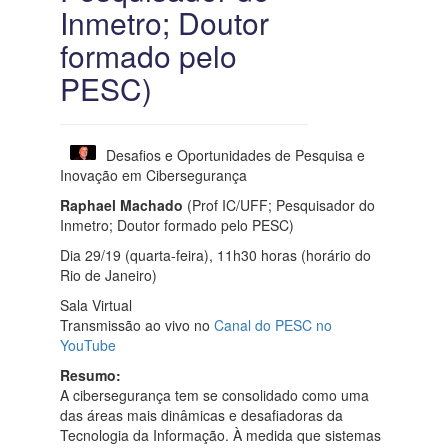
Inmetro; Doutor
formado pelo
PESC)
Desafios e Oportunidades de Pesquisa e
Inovação em Cibersegurança
Raphael Machado
(Prof IC/UFF; Pesquisador do
Inmetro; Doutor formado pelo PESC)
Dia 29/19 (quarta-feira), 11h30 horas (horário do
Rio de Janeiro)
Sala Virtual
Transmissão ao vivo no
Canal do PESC no
YouTube
Resumo:
A cibersegurança tem se consolidado como uma
das áreas mais dinâmicas e desafiadoras da
Tecnologia da Informação. À medida que sistemas