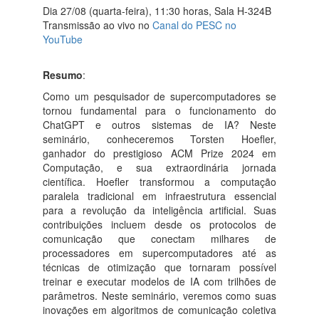
Dia 27/08 (quarta-feira), 11:30 horas, Sala H-324B
Transmissão ao vivo no
Canal do PESC no
YouTube
Resumo
:
Como um pesquisador de supercomputadores se
tornou fundamental para o funcionamento do
ChatGPT e outros sistemas de IA? Neste
seminário, conheceremos Torsten Hoefler,
ganhador do prestigioso ACM Prize 2024 em
Computação, e sua extraordinária jornada
científica. Hoefler transformou a computação
paralela tradicional em infraestrutura essencial
para a revolução da inteligência artificial. Suas
contribuições incluem desde os protocolos de
comunicação que conectam milhares de
processadores em supercomputadores até as
técnicas de otimização que tornaram possível
treinar e executar modelos de IA com trilhões de
parâmetros. Neste seminário, veremos como suas
inovações em algoritmos de comunicação coletiva