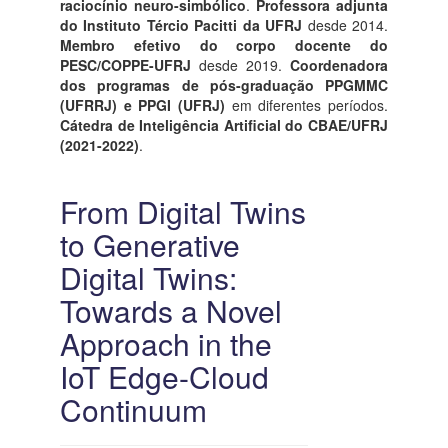
raciocínio neuro-simbólico
.
Professora adjunta
do Instituto Tércio Pacitti da UFRJ
desde 2014.
Membro efetivo do corpo docente do
PESC/COPPE-UFRJ
desde 2019.
Coordenadora
dos programas de pós-graduação PPGMMC
(UFRRJ) e PPGI (UFRJ)
em diferentes períodos.
Cátedra de Inteligência Artificial do CBAE/UFRJ
(2021-2022)
.
From Digital Twins
to Generative
Digital Twins:
Towards a Novel
Approach in the
IoT Edge-Cloud
Continuum