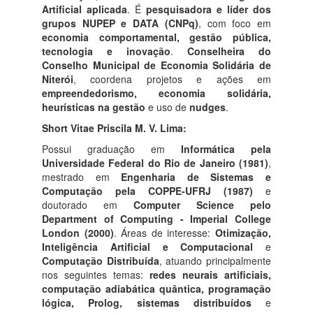
Artificial aplicada
. É
pesquisadora e líder dos
grupos NUPEP e DATA (CNPq)
, com foco em
economia comportamental, gestão pública,
tecnologia e inovação
.
Conselheira do
Conselho Municipal de Economia Solidária de
Niterói
, coordena projetos e ações em
empreendedorismo, economia solidária,
heurísticas na gestão
e uso de
nudges
.
Short Vitae Priscila M. V. Lima:
Possui graduação em
Informática pela
Universidade Federal do Rio de Janeiro (1981)
,
mestrado em
Engenharia de Sistemas e
Computação pela COPPE-UFRJ (1987)
e
doutorado em
Computer Science pelo
Department of Computing - Imperial College
London (2000)
. Áreas de interesse:
Otimização,
Inteligência Artificial e Computacional
e
Computação Distribuída
, atuando principalmente
nos seguintes temas:
redes neurais artificiais,
computação adiabática quântica, programação
lógica, Prolog, sistemas distribuídos
e