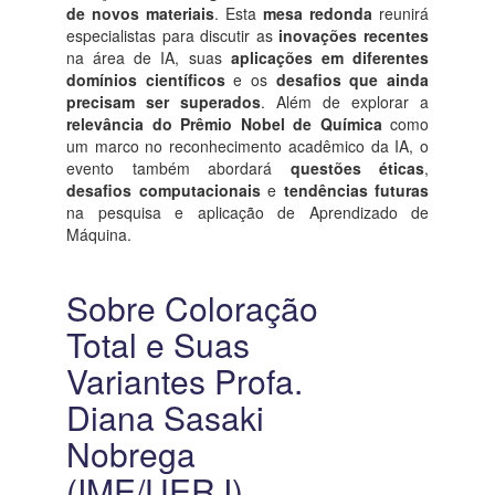
de novos materiais
. Esta
mesa redonda
reunirá
especialistas para discutir as
inovações recentes
na área de IA, suas
aplicações em diferentes
domínios científicos
e os
desafios que ainda
precisam ser superados
. Além de explorar a
relevância do Prêmio Nobel de Química
como
um marco no reconhecimento acadêmico da IA, o
evento também abordará
questões éticas
,
desafios computacionais
e
tendências futuras
na pesquisa e aplicação de Aprendizado de
Máquina.
Sobre Coloração
Total e Suas
Variantes Profa.
Diana Sasaki
Nobrega
(IME/UERJ)