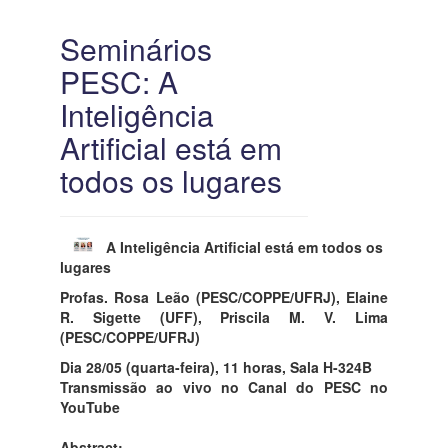
Seminários
PESC: A
Inteligência
Artificial está em
todos os lugares
A Inteligência Artificial está em todos os
lugares
Profas. Rosa Leão (PESC/COPPE/UFRJ), Elaine
R. Sigette (UFF), Priscila M. V. Lima
(PESC/COPPE/UFRJ)
Dia 28/05 (quarta-feira), 11 horas, Sala H-324B
Transmissão ao vivo no Canal do PESC no
YouTube
Abstract: