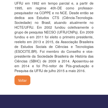
UFRJ em 1992 em tempo parcial e, a partir de
1995, em regime 40h-DE como professor-
pesquisador na COPPE e no NCE. Desde então se
dedica aos Estudos CTS (Ciência-Tecnologia-
Sociedade) no Brasil, atuando atualmente no
HCTE/UFRJ. Em 2002 fundou coletivamente o
grupo de pesquisa NECSO (UFRJ/CNPq). Em 2009
fundou e em 2011 foi eleito o primeiro presidente,
reeleito em 2013 e 2015, da Associação Brasileira
de Estudos Sociais de Ciências e Tecnologias
(ESOCITE.BR). Foi membro do Conselho e vice-
presidente da Sociedade Brasileira de História das
Ciências (SBHC) de 2009 a 2014. Aposentou-se
em 2014 e foi Pró-reitor de Pós-graduação e
Pesquisa da UFRJ de julho 2015 a maio 2016.
Voltar