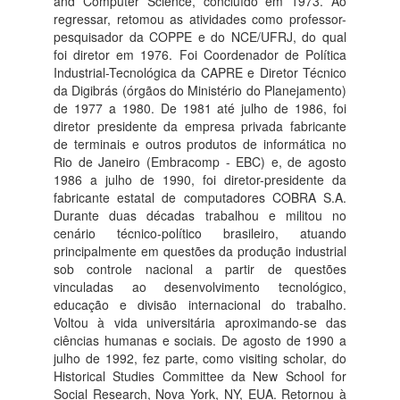
and Computer Science, concluído em 1973. Ao
regressar, retomou as atividades como professor-
pesquisador da COPPE e do NCE/UFRJ, do qual
foi diretor em 1976. Foi Coordenador de Política
Industrial-Tecnológica da CAPRE e Diretor Técnico
da Digibrás (órgãos do Ministério do Planejamento)
de 1977 a 1980. De 1981 até julho de 1986, foi
diretor presidente da empresa privada fabricante
de terminais e outros produtos de informática no
Rio de Janeiro (Embracomp - EBC) e, de agosto
1986 a julho de 1990, foi diretor-presidente da
fabricante estatal de computadores COBRA S.A.
Durante duas décadas trabalhou e militou no
cenário técnico-político brasileiro, atuando
principalmente em questões da produção industrial
sob controle nacional a partir de questões
vinculadas ao desenvolvimento tecnológico,
educação e divisão internacional do trabalho.
Voltou à vida universitária aproximando-se das
ciências humanas e sociais. De agosto de 1990 a
julho de 1992, fez parte, como visiting scholar, do
Historical Studies Committee da New School for
Social Research, Nova York, NY, EUA. Retornou à