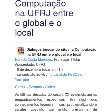
Computação
na UFRJ entre
o global e o
local
Diálogos buscando situar a Computação
na UFRJ entre o global e o local
Ivan da Costa Marques
, Professor Titular
Aposentado, UFRJ
15 de dezembro (quarta), 18h
Transmissão ao vivo no
canal do PESC no
YouTube
Cartaz
-
Resumo
-
Slides
As últimas décadas do século XX evidenciaram os
enquadramentos específicos (framings) dos
conhecimentos tecnocientíficos, problematizando o
caráter absoluto até então prevalente de