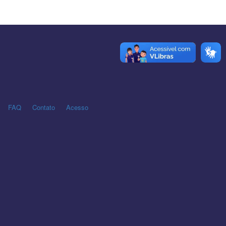
FAQ
Contato
Acesso