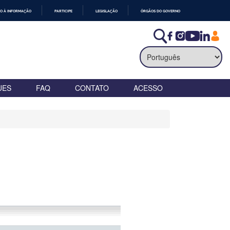
O À INFORMAÇÃO
PARTICIPE
LEGISLAÇÃO
ÓRGÃOS DO GOVERNO
UES
FAQ
CONTATO
ACESSO