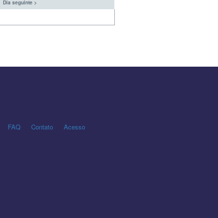
Dia seguinte >
FAQ
Contato
Acesso