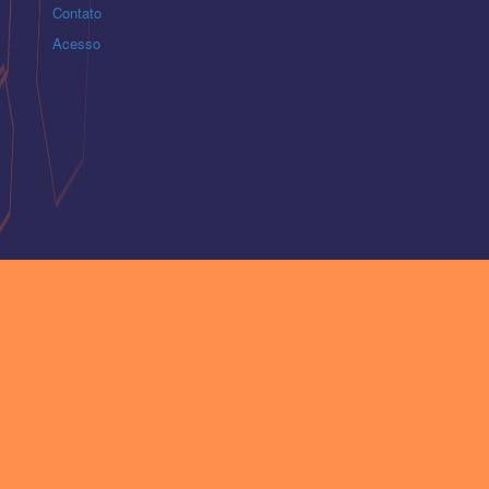
Contato
Acesso