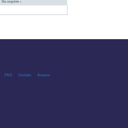
Dia seguinte >
FAQ
Contato
Acesso