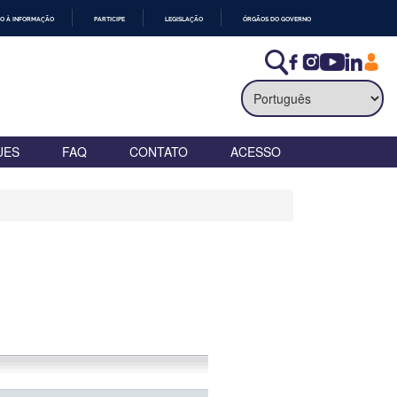
O À INFORMAÇÃO
PARTICIPE
LEGISLAÇÃO
ÓRGÃOS DO GOVERNO
UES
FAQ
CONTATO
ACESSO