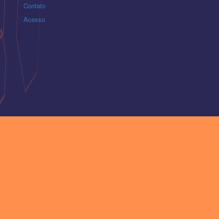
Contato
Acesso