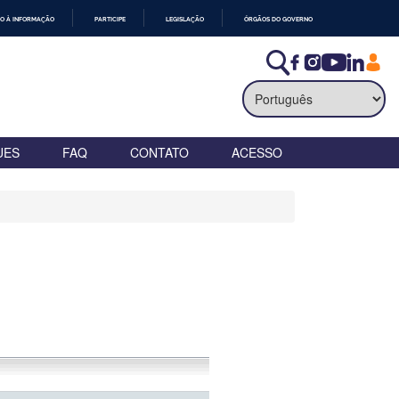
O À INFORMAÇÃO
PARTICIPE
LEGISLAÇÃO
ÓRGÃOS DO GOVERNO
UES
FAQ
CONTATO
ACESSO