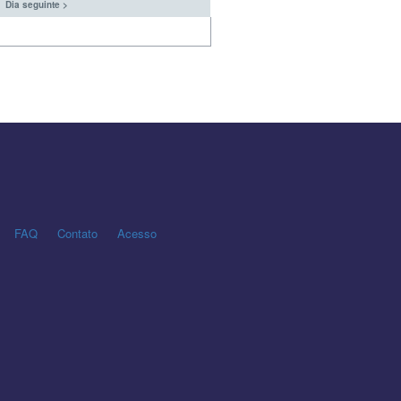
Dia seguinte >
FAQ
Contato
Acesso