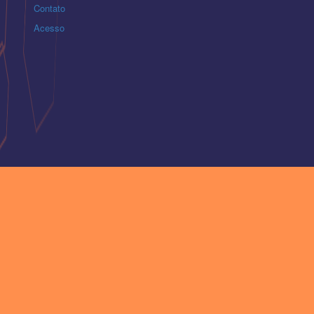
Contato
Acesso