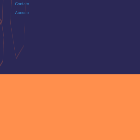
Contato
Acesso