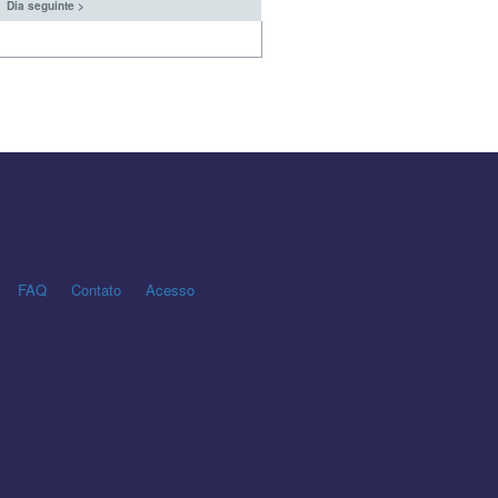
Dia seguinte >
FAQ
Contato
Acesso