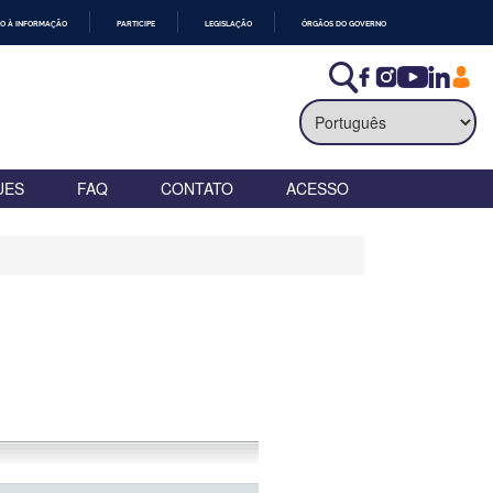
O À INFORMAÇÃO
PARTICIPE
LEGISLAÇÃO
ÓRGÃOS DO GOVERNO
UES
FAQ
CONTATO
ACESSO