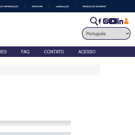
O À INFORMAÇÃO
PARTICIPE
LEGISLAÇÃO
ÓRGÃOS DO GOVERNO
UES
FAQ
CONTATO
ACESSO