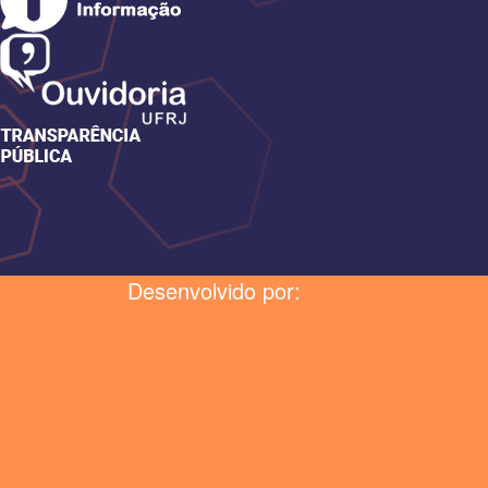
Desenvolvido por: