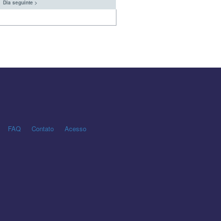
Dia seguinte >
FAQ
Contato
Acesso