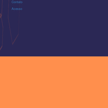
Contato
Acesso