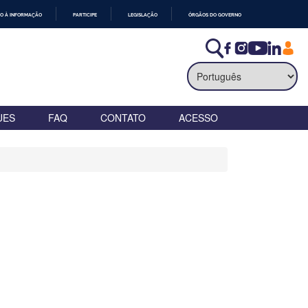
O À INFORMAÇÃO
PARTICIPE
LEGISLAÇÃO
ÓRGÃOS DO GOVERNO
UES
FAQ
CONTATO
ACESSO