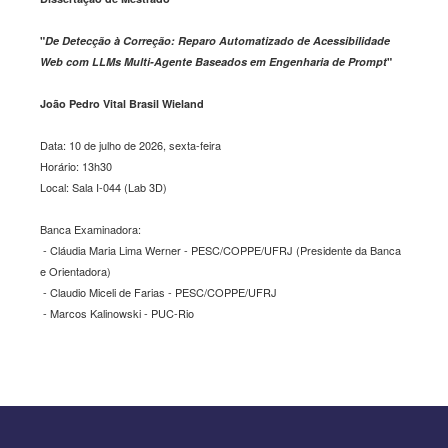
"
De Detecção à Correção: Reparo Automatizado de Acessibilidade
Web com LLMs Multi-Agente Baseados em Engenharia de Prompt
"
João Pedro Vital Brasil Wieland
Data: 10 de julho de 2026, sexta-feira
Horário: 13h30
Local: Sala I-044 (Lab 3D)
Banca Examinadora:
- Cláudia Maria Lima Werner - PESC/COPPE/UFRJ (Presidente da Banca
e Orientadora)
- Claudio Miceli de Farias - PESC/COPPE/UFRJ
- Marcos Kalinowski - PUC-Rio