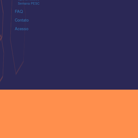
Semana PESC
FAQ
Contato
Acesso