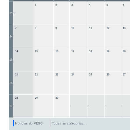
1
2
3
4
5
6
31
23
7
8
9
10
11
12
13
24
14
15
16
17
18
19
20
25
21
22
23
24
25
26
27
26
28
29
30
1
2
3
4
27
Notícias do PESC
Todas as categorias...