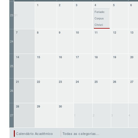
1
2
3
4
5
6
Feriado:
31
23
Corpus
Christi
7
8
9
10
11
12
13
24
14
15
16
17
18
19
20
25
21
22
23
24
25
26
27
26
28
29
30
1
2
3
4
27
Calendário Acadêmico
Todas as categorias...