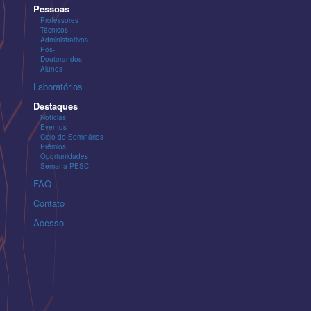
Pessoas
Professores
Técnicos-
Administrativos
Pós-
Doutorandos
Alunos
Laboratórios
Destaques
Notícias
Eventos
Ciclo de Seminários
Prêmios
Oportunidades
Semana PESC
FAQ
Contato
Acesso