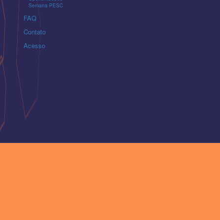
Semana PESC
FAQ
Contato
Acesso