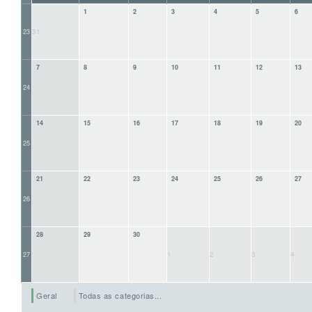
1
2
3
4
5
6
31
23
7
8
9
10
11
12
13
24
14
15
16
17
18
19
20
25
21
22
23
24
25
26
27
26
28
29
30
1
2
3
4
27
Geral
Todas as categorias...