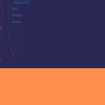
Semana PESC
FAQ
Contato
Acesso