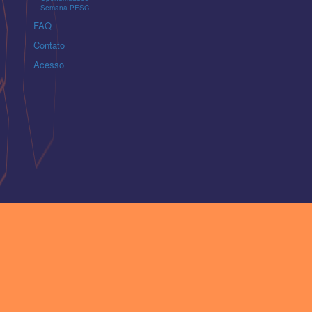
Semana PESC
FAQ
Contato
Acesso