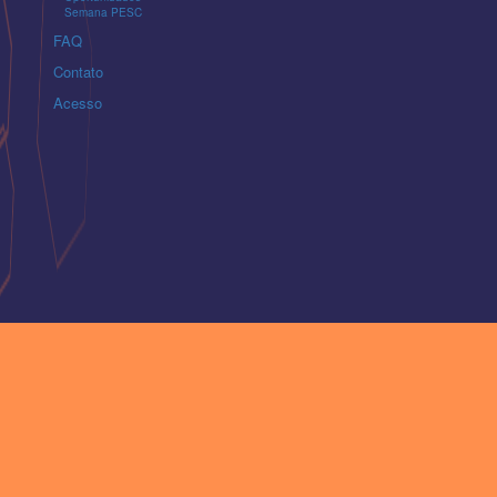
Semana PESC
FAQ
Contato
Acesso