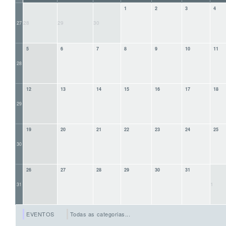
1
2
3
4
28
29
30
27
5
6
7
8
9
10
11
28
12
13
14
15
16
17
18
29
19
20
21
22
23
24
25
30
26
27
28
29
30
31
1
31
EVENTOS
Todas as categorias...