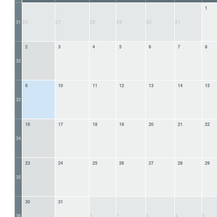
1
26
27
28
29
30
31
31
2
3
4
5
6
7
8
32
9
10
11
12
13
14
15
33
16
17
18
19
20
21
22
34
23
24
25
26
27
28
29
35
30
31
1
2
3
4
5
36