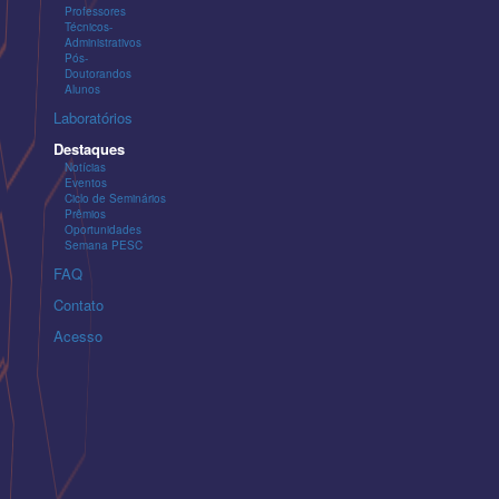
Professores
Técnicos-
Administrativos
Pós-
Doutorandos
Alunos
Laboratórios
Destaques
Notícias
Eventos
Ciclo de Seminários
Prêmios
Oportunidades
Semana PESC
FAQ
Contato
Acesso