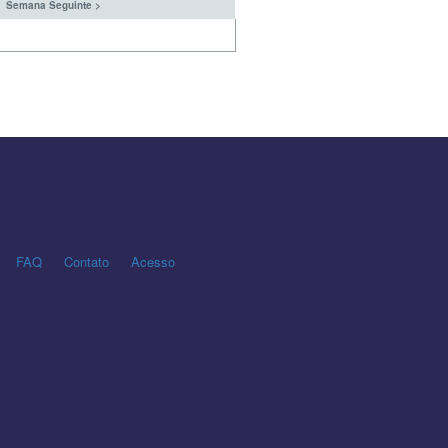
Semana Seguinte >
FAQ
Contato
Acesso