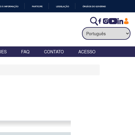
O À INFORMAÇÃO
PARTICIPE
LEGISLAÇÃO
ÓRGÃOS DO GOVERNO
UES
FAQ
CONTATO
ACESSO