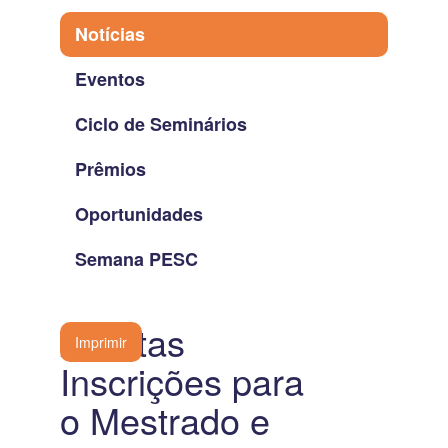
Notícias
Eventos
Ciclo de Seminários
Prêmios
Oportunidades
Semana PESC
Abertas
Imprimir
Inscrições para
o Mestrado e