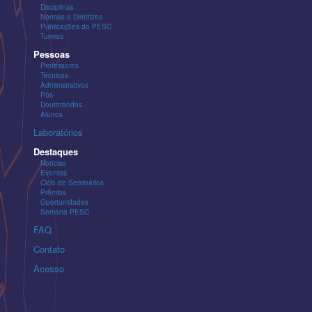
Disciplinas
Normas e Diretrizes
Publicações do PESC
Turmas
Pessoas
Professores
Técnicos-
Administrativos
Pós-
Doutorandos
Alunos
Laboratórios
Destaques
Notícias
Eventos
Ciclo de Seminários
Prêmios
Oportunidades
Semana PESC
FAQ
Contato
Acesso