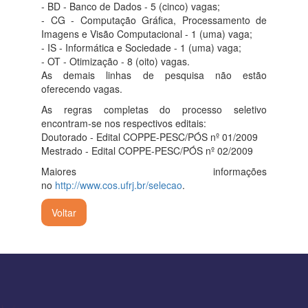
- BD - Banco de Dados - 5 (cinco) vagas;
- CG - Computação Gráfica, Processamento de
Imagens e Visão Computacional - 1 (uma) vaga;
- IS - Informática e Sociedade - 1 (uma) vaga;
- OT - Otimização - 8 (oito) vagas.
As demais linhas de pesquisa não estão
oferecendo vagas.
As regras completas do processo seletivo
encontram-se nos respectivos editais:
Doutorado - Edital COPPE-PESC/PÓS nº 01/2009
Mestrado - Edital COPPE-PESC/PÓS nº 02/2009
Maiores informações
no
http://www.cos.ufrj.br/selecao
.
Voltar